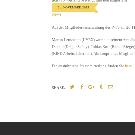
21. NOVEMBER 2025
News
Auf der Mitgliederversammlung des IVPS am 20.11.
Martin Leusmann (UVEX) wurde in seinem Amt als V
Denker (Dräger Safety). Tobias Rutt (BartelsRiege
(KIND Arbeitssicherheit). Als kooptiertes Mitglied
Die ausführliche Pressemitteilung finden Sie
hier
.
SHARE