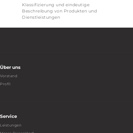
Klassifizierung und eindeutige
Beschreibung von Produkten und
Dienstleistungen
Über uns
Vorstand
Profil
Service
Leistungen