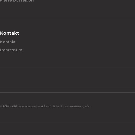
Messe Düsseldorf
Kontakt
Kontakt
Impressum
© 2018 - IVPS Interessenverbund Persönliche Schutzausrüstung e.V.