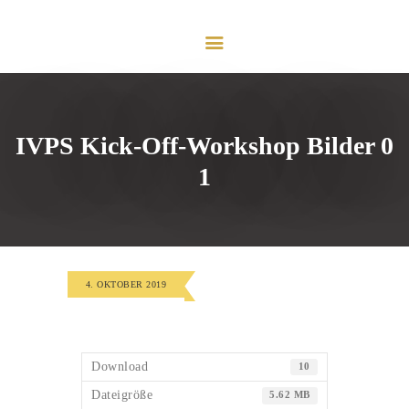
HOME
VORSTAND
PROFIL
MESSE DÜSSELDORF
LEISTUNGEN
IVPS Kick-Off-Workshop Bilder 0
E-MAGAZIN
1
KONTAKT
IMPRESSUM
4. OKTOBER 2019
Download
10
Dateigröße
5.62 MB