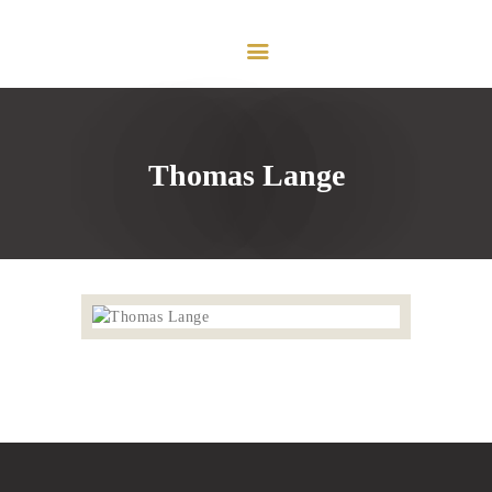
HOME
VORSTAND
PROFIL
MESSE DÜSSELDORF
LEISTUNGEN
Thomas Lange
E-MAGAZIN
KONTAKT
IMPRESSUM